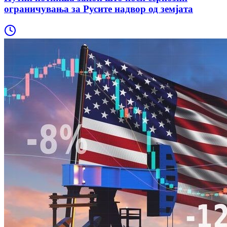
ограничувања за Русите надвор од земјата