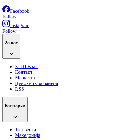
Facebook
Follow
Instagram
Follow
За нас
За ПРВ.мк
Контакт
Маркетинг
Ценовник за банери
RSS
Категории
Топ вести
Македонија