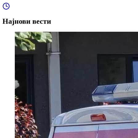
Најнови вести