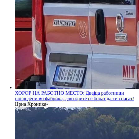
ХОРОР НА РАБОТНО МЕСТО: Двајца работници
повредени во фабрика, докторите се борат да ги спасат!
Црна Хроника
•