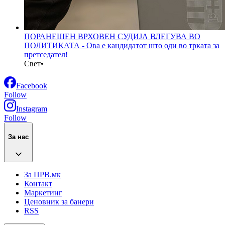
ПОРАНЕШЕН ВРХОВЕН СУДИЈА ВЛЕГУВА ВО
ПОЛИТИКАТА - Ова е кандидатот што оди во трката за
претседател!
Свет
•
Facebook
Follow
Instagram
Follow
За нас
За ПРВ.мк
Контакт
Маркетинг
Ценовник за банери
RSS