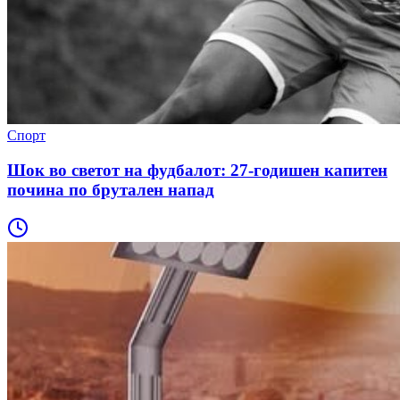
Спорт
Шок во светот на фудбалот: 27-годишен капитен
почина по брутален напад