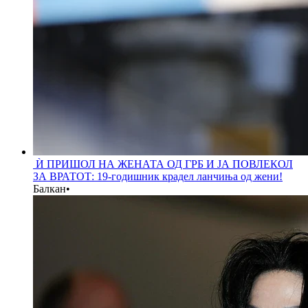
Ѝ ПРИШОЛ НА ЖЕНАТА ОД ГРБ И ЈА ПОВЛЕКОЛ
ЗА ВРАТОТ: 19-годишник крадел ланчиња од жени!
Балкан
•