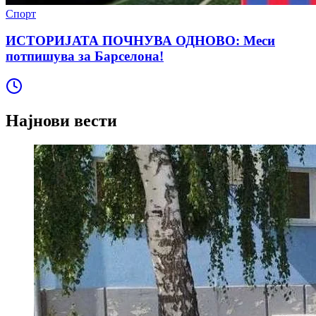
Спорт
ИСТОРИЈАТА ПОЧНУВА ОДНОВО: Меси
потпишува за Барселона!
Најнови вести