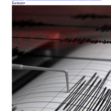
Балкан
•