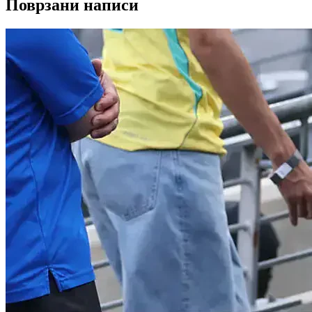
Поврзани написи