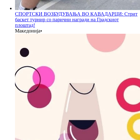
СПОРТСКИ ВОЗБУДУВАЊА ВО КАВАДАРЦИ: Стрит
баскет турнир со парични награди на Градскиот
плоштад!
Македонија
•