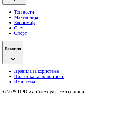
Топ вести
Македонија
Економија
Свет
Спорт
Правила
Правила за користење
Политика за приватност
Импресум
© 2025 ПРВ.мк. Сите права се задржани.