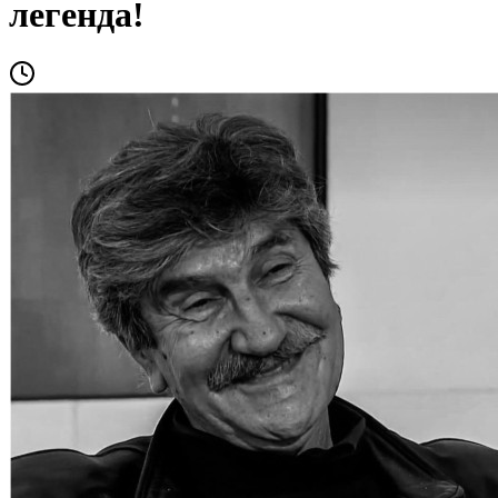
легенда!