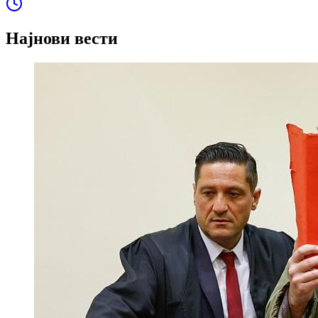
Најнови вести