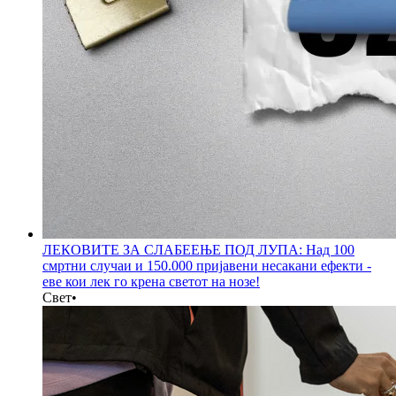
ЛЕКОВИТЕ ЗА СЛАБЕЕЊЕ ПОД ЛУПА: Над 100
смртни случаи и 150.000 пријавени несакани ефекти -
еве кои лек го крена светот на нозе!
Свет
•