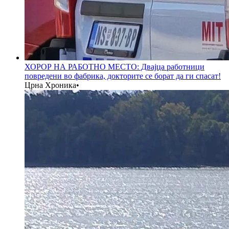
ХОРОР НА РАБОТНО МЕСТО: Двајца работници
повредени во фабрика, докторите се борат да ги спасат!
Црна Хроника
•