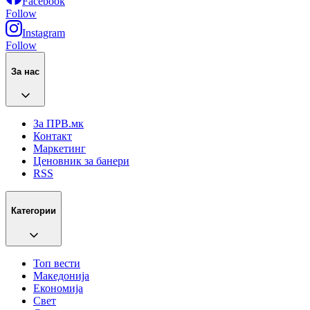
Facebook
Follow
Instagram
Follow
За нас
За ПРВ.мк
Контакт
Маркетинг
Ценовник за банери
RSS
Категории
Топ вести
Македонија
Економија
Свет