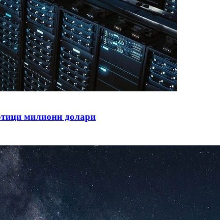
тотици милиони долари