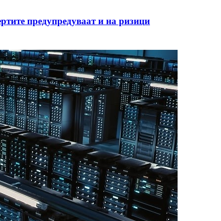
ертите предупредуваат и на ризици