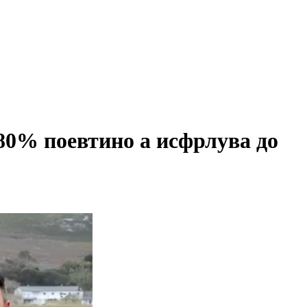
 80% поевтино а исфрлува до