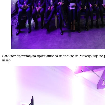
Самитот претставува признание за напорите на Македонија во р
пазар.