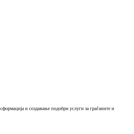
нсформација и создавање подобри услуги за граѓаните и