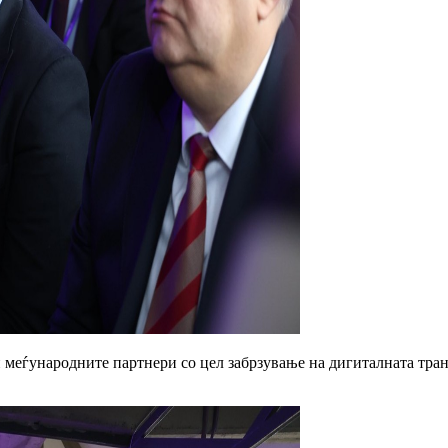
и меѓународните партнери со цел забрзување на дигиталната тра