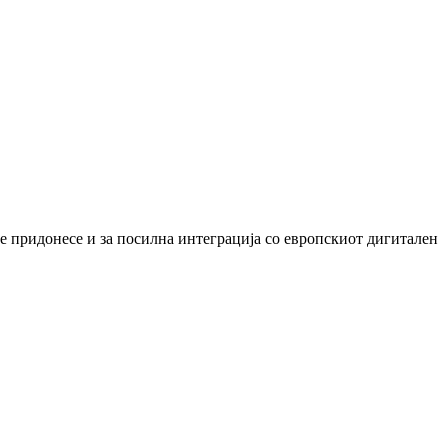
ќе придонесе и за посилна интеграција со европскиот дигитален