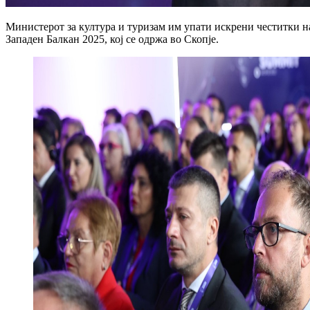
Министерот за култура и туризам им упати искрени честитки н
Западен Балкан 2025, кој се одржа во Скопје.