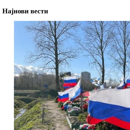
Најнови вести