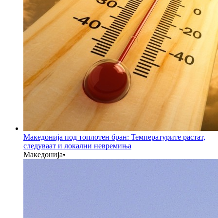
Македонија под топлотен бран: Температурите растат,
следуваат и локални невремиња
Македонија
•