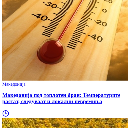
Македонија
Македонија под топлотен бран: Температурите
растат, следуваат и локални невремиња