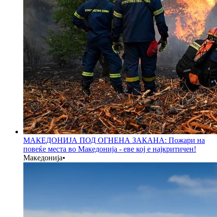
МАКЕДОНИЈА ПОД ОГНЕНА ЗАКАНА: Пожари на
повеќе места во Македонија - еве кој е најкритичен!
Македонија
•