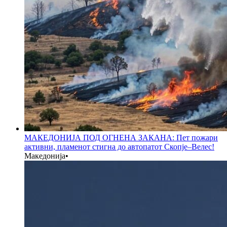
МАКЕДОНИЈА ПОД ОГНЕНА ЗАКАНА: Пет пожари
активни, пламенот стигна до автопатот Скопје–Велес!
Македонија
•