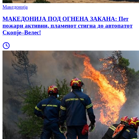
Македонија
МАКЕДОНИЈА ПОД ОГНЕНА ЗАКАНА: Пет
пожари активни, пламенот стигна до автопатот
Скопје–Велес!