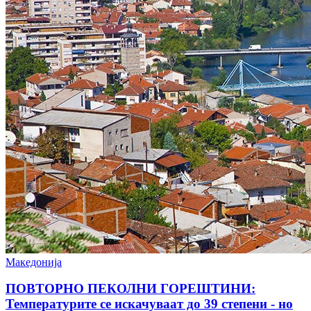
Македонија
ПОВТОРНО ПЕКОЛНИ ГОРЕШТИНИ:
Температурите се искачуваат до 39 степени - но