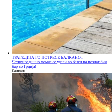
ТРАГЕДИЈА ГО ПОТРЕСЕ БАЛКАНОТ -
Четиригодишно момче се удави во базен на познат бич
бар во Грција!
Балкан
•