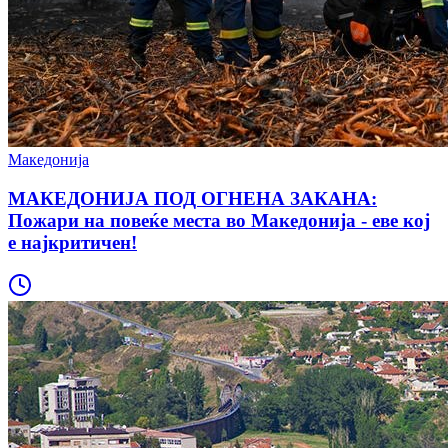
Македонија
МАКЕДОНИЈА ПОД ОГНЕНА ЗАКАНА:
Пожари на повеќе места во Македонија - еве кој
е најкритичен!