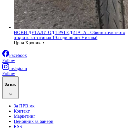
НОВИ ДЕТАЛИ ОД ТРАГЕДИЈАТА - Обвинителството
откри како загинал 19-годишниот Никола!
Црна Хроника
•
Facebook
Follow
Instagram
Follow
За нас
За ПРВ.мк
Контакт
Маркетинг
Ценовник за банери
RSS