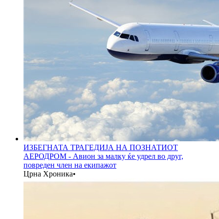
ИЗБЕГНАТА ТРАГЕДИЈА НА ПОЗНАТИОТ
АЕРОДРОМ - Авион за малку ќе удрел во друг,
повреден член на екипажот
Црна Хроника
•