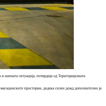
 и напната ситуација, потврдија од
Територијалната
 магацинските простории, додека
силен дожд дополнително ја