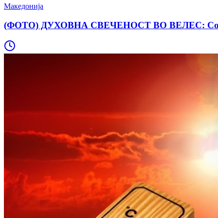
Македонија
(ФОТО) ДУХОВНА СВЕЧЕНОСТ ВО ВЕЛЕС: Со Све