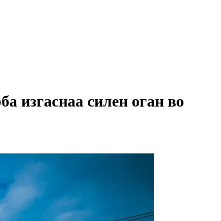
а изгаснаа силен оган во