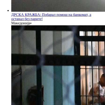
ДРСКА КРАЖБА: Побарал помош на банкомат, а
останал без парите!
Македонија
•