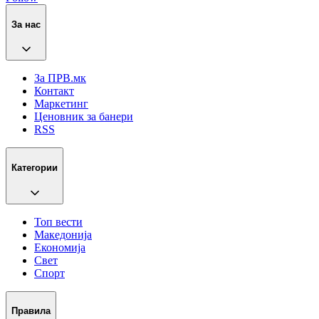
За нас
За ПРВ.мк
Контакт
Маркетинг
Ценовник за банери
RSS
Категории
Топ вести
Македонија
Економија
Свет
Спорт
Правила