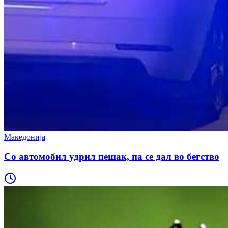
Македонија
Со автомобил удрил пешак, па се дал во бегство