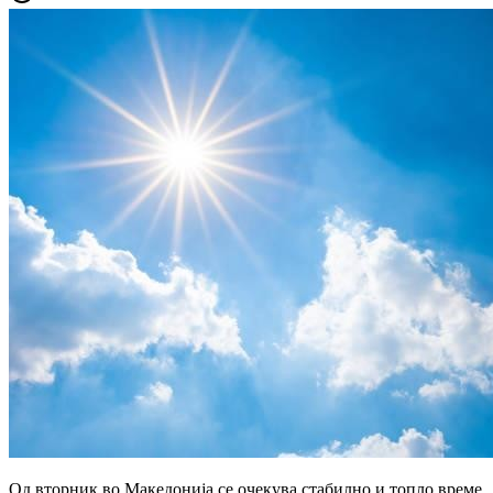
Од вторник во Македонија се очекува стабилно и топло време