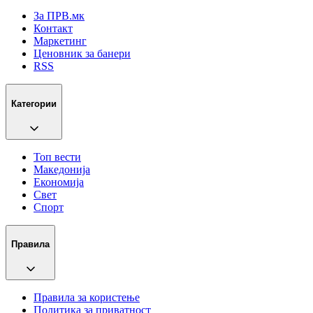
За ПРВ.мк
Контакт
Маркетинг
Ценовник за банери
RSS
Категории
Топ вести
Македонија
Економија
Свет
Спорт
Правила
Правила за користење
Политика за приватност