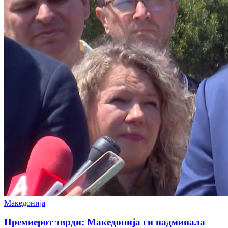
Македонија
Премиерот тврди: Македонија ги надминала