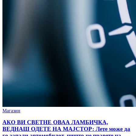
Магазин
АКО ВИ СВЕТНЕ ОВАА ЛАМБИЧКА,
ВЕДНАШ ОДЕТЕ НА МАЈСТОР: Лете може да
го запали автомобилот, ништо не правете на