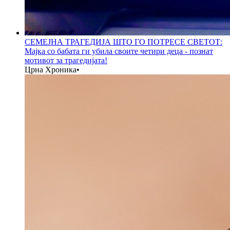
СЕМЕЈНА ТРАГЕДИЈА ШТО ГО ПОТРЕСЕ СВЕТОТ:
Мајка со бабата ги убила своите четири деца - познат
мотивот за трагедијата!
Црна Хроника
•