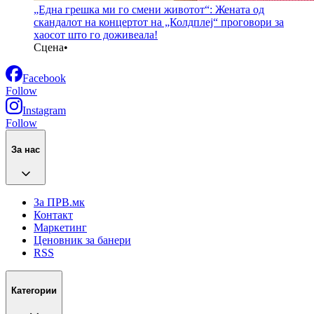
„Една грешка ми го смени животот“: Жената од
скандалот на концертот на „Колдплеј“ проговори за
хаосот што го доживеала!
Сцена
•
Facebook
Follow
Instagram
Follow
За нас
За ПРВ.мк
Контакт
Маркетинг
Ценовник за банери
RSS
Категории