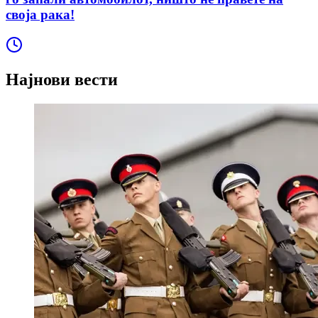
своја рака!
Најнови вести