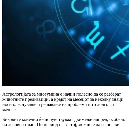
Астрологијата за многумина е начин полесно да се разберат
животните предизвици, а крајот на месецот за неколку знаци
носи олеснување и решавање на проблеми што долго ги
мачеле.
Биковите конечно ќе почувствуваат движење напред, особено
на деловен план. По период на застој, можно е да се појави