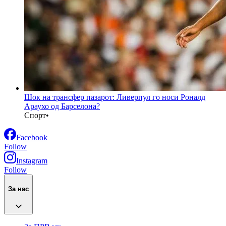
Шок на трансфер пазарот: Ливерпул го носи Роналд
Араухо од Барселона?
Спорт
•
Facebook
Follow
Instagram
Follow
За нас