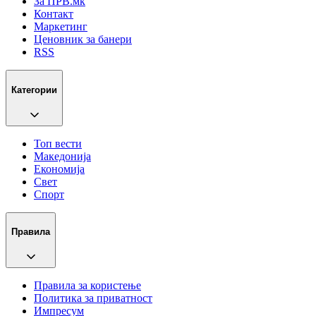
За ПРВ.мк
Контакт
Маркетинг
Ценовник за банери
RSS
Категории
Топ вести
Македонија
Економија
Свет
Спорт
Правила
Правила за користење
Политика за приватност
Импресум