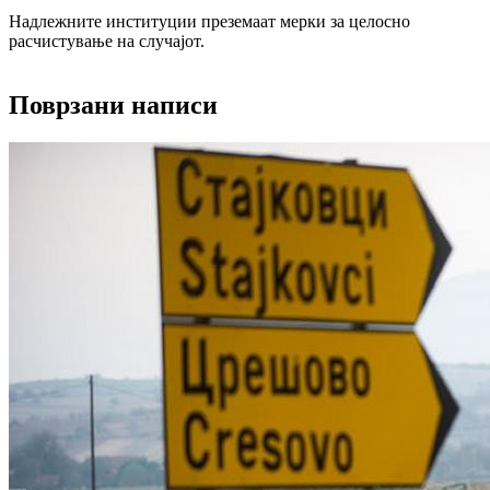
Надлежните институции преземаат мерки за целосно
расчистување на случајот.
Поврзани написи