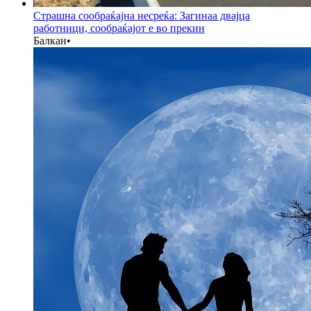
Страшна сообраќајна несреќа: Загинаа двајца
работници, сообраќајот е во прекин
Балкан
•