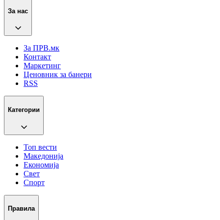
За нас
За ПРВ.мк
Контакт
Маркетинг
Ценовник за банери
RSS
Категории
Топ вести
Македонија
Економија
Свет
Спорт
Правила