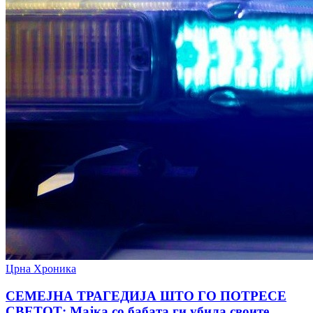
Црна Хроника
СЕМЕЈНА ТРАГЕДИЈА ШТО ГО ПОТРЕСЕ
СВЕТОТ: Мајка со бабата ги убила своите