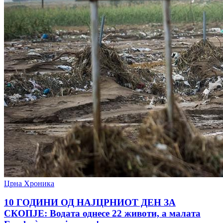
Црна Хроника
10 ГОДИНИ ОД НАЈЦРНИОТ ДЕН ЗА
СКОПЈЕ: Водата однесе 22 животи, а малата