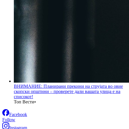
ВНИМАНИЕ: Планирани прекини на струјата во овие
скопски општини – проверете дали вашата улица е на
списокот!
Топ Вести
•
Facebook
Follow
Instagram