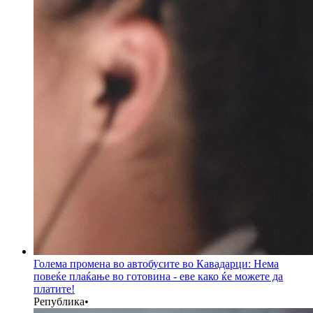
Голема промена во автобусите во Кавадарци: Нема
повеќе плаќање во готовина - еве како ќе можете да
платите!
Република
•