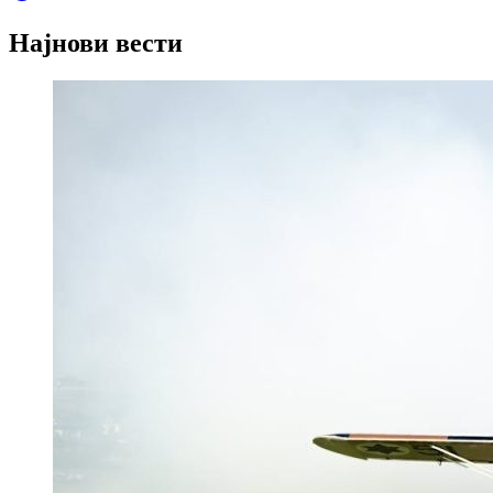
Најнови вести