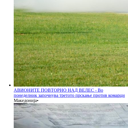
АВИОНИТЕ ПОВТОРНО НАД ВЕЛЕС - Во
понеделник започнува третото прскање против комарци
Македонија
•