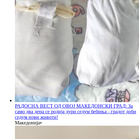
РАДОСНА ВЕСТ ОД ОВОЈ МАКЕДОНСКИ ГРАД: За
само два дена се родија дури седум бебиња - градот доби
седум нови животи!
Македонија
•