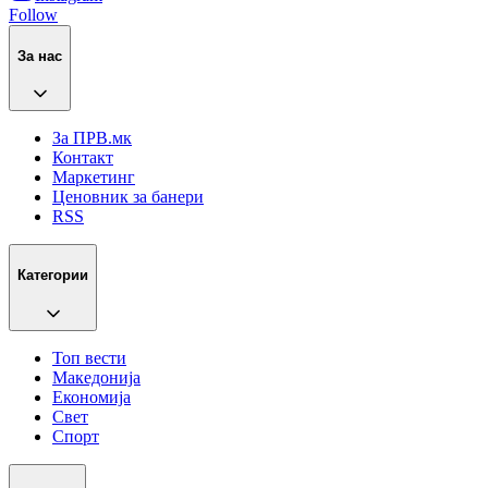
Follow
За нас
За ПРВ.мк
Контакт
Маркетинг
Ценовник за банери
RSS
Категории
Топ вести
Македонија
Економија
Свет
Спорт