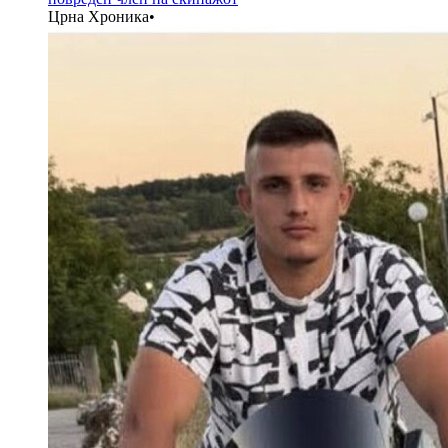
Црна Хроника
•