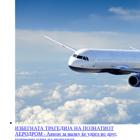
ИЗБЕГНАТА ТРАГЕДИЈА НА ПОЗНАТИОТ
АЕРОДРОМ - Авион за малку ќе удрел во друг,
повреден член на екипажот