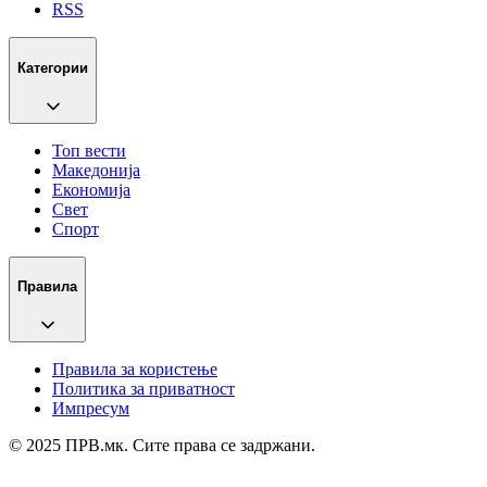
RSS
Категории
Топ вести
Македонија
Економија
Свет
Спорт
Правила
Правила за користење
Политика за приватност
Импресум
© 2025 ПРВ.мк. Сите права се задржани.