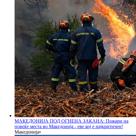
МАКЕДОНИЈА ПОД ОГНЕНА ЗАКАНА: Пожари на
повеќе места во Македонија - еве кој е најкритичен!
Македонија
•