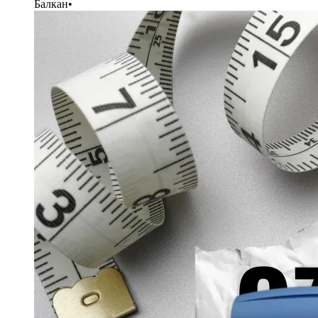
Балкан
•