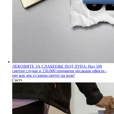
ЛЕКОВИТЕ ЗА СЛАБЕЕЊЕ ПОД ЛУПА: Над 100
смртни случаи и 150.000 пријавени несакани ефекти -
еве кои лек го крена светот на нозе!
Свет
•