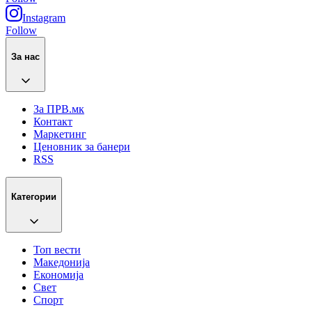
Instagram
Follow
За нас
За ПРВ.мк
Контакт
Маркетинг
Ценовник за банери
RSS
Категории
Топ вести
Македонија
Економија
Свет
Спорт