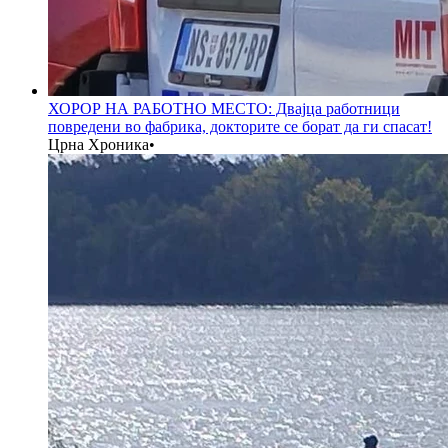
ХОРОР НА РАБОТНО МЕСТО: Двајца работници
повредени во фабрика, докторите се борат да ги спасат!
Црна Хроника
•