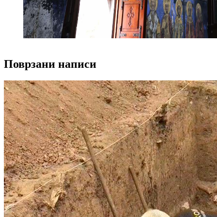
Поврзани написи