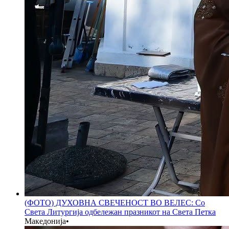
(ФОТО) ДУХОВНА СВЕЧЕНОСТ ВО ВЕЛЕС: Со
Света Литургија одбележан празникот на Света Петка
Македонија
•