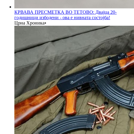
КРВАВА ПРЕСМЕТКА ВО ТЕТОВО: Двајца 20-
годишници избодени - ова е нивната состојба!
Црна Хроника
•