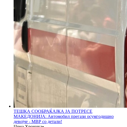
ТЕШКА СООБРАЌАЈКА ЈА ПОТРЕСЕ
МАКЕДОНИЈА: Автомобил прегази осумгодишно
девојче - МВР со детали!
Црна Хроника
•