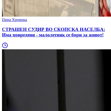
Црна Хроника
СТРАШЕН СУДИР ВО СКОПСКА НАСЕЛБА:
Има повредени - малолетник се бори за живот!