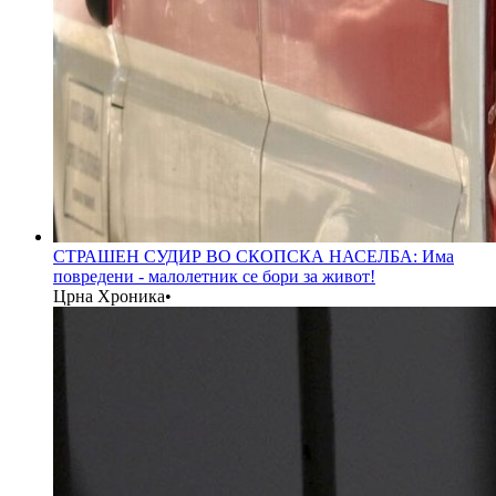
СТРАШЕН СУДИР ВО СКОПСКА НАСЕЛБА: Има
повредени - малолетник се бори за живот!
Црна Хроника
•