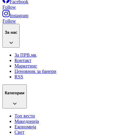
Facebook
Follow
Instagram
Follow
За нас
За ПРВ.мк
Контакт
Маркетинг
Ценовник за банери
RSS
Категории
Топ вести
Македонија
Економија
Свет