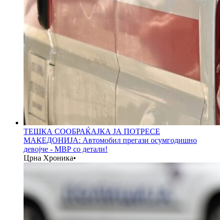
ТЕШКА СООБРАЌАЈКА ЈА ПОТРЕСЕ
МАКЕДОНИЈА: Автомобил прегази осумгодишно
девојче - МВР со детали!
Црна Хроника
•