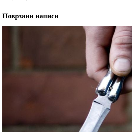
Поврзани написи