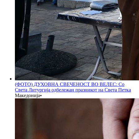
(ФОТО) ДУХОВНА СВЕЧЕНОСТ ВО ВЕЛЕС: Со
Света Литургија одбележан празникот на Света Петка
Македонија
•