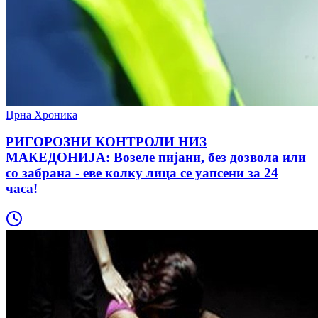
Црна Хроника
РИГОРОЗНИ КОНТРОЛИ НИЗ
МАКЕДОНИЈА: Возеле пијани, без дозвола или
со забрана - еве колку лица се уапсени за 24
часа!