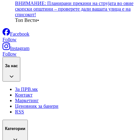
ВНИМАНИЕ: Планирани прекини на струјата во овие
скопски општини – проверете дали вашата улица е на
списокот!
Топ Вести
•
Facebook
Follow
Instagram
Follow
За нас
За ПРВ.мк
Контакт
Маркетинг
Ценовник за банери
RSS
Категории