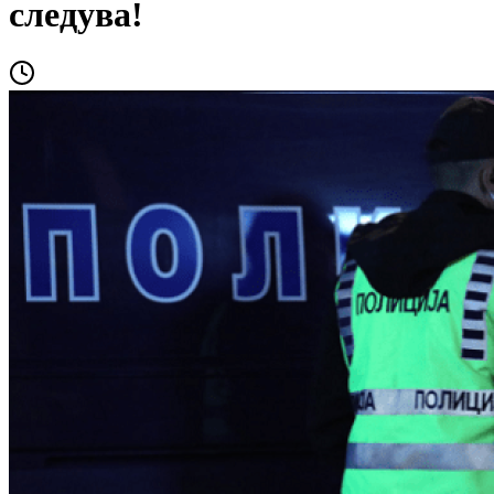
следува!