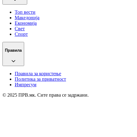
Топ вести
Македонија
Економија
Свет
Спорт
Правила
Правила за користење
Политика за приватност
Импресум
© 2025 ПРВ.мк. Сите права се задржани.