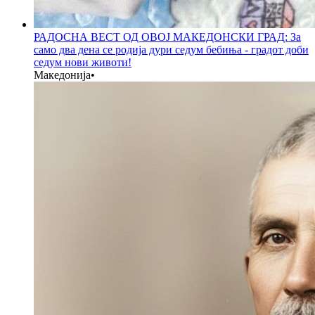
РАДОСНА ВЕСТ ОД ОВОЈ МАКЕДОНСКИ ГРАД: За
само два дена се родија дури седум бебиња - градот доби
седум нови животи!
Македонија
•