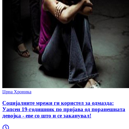
Црна Хроника
Социјалните мрежи ги користел за одмазда:
Уапсен 19-годишник по пријава од поранешната
девојка - еве со што и се заканувал!