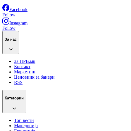
Facebook
Follow
Instagram
Follow
За нас
За ПРВ.мк
Контакт
Маркетинг
Ценовник за банери
RSS
Категории
Топ вести
Македонија
Економија