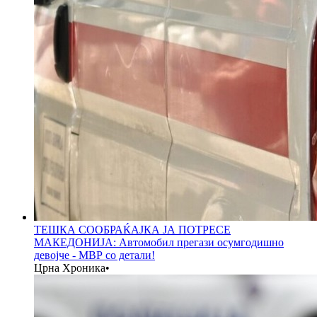
ТЕШКА СООБРАЌАЈКА ЈА ПОТРЕСЕ
МАКЕДОНИЈА: Автомобил прегази осумгодишно
девојче - МВР со детали!
Црна Хроника
•