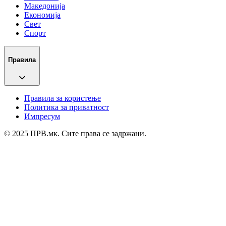
Македонија
Економија
Свет
Спорт
Правила
Правила за користење
Политика за приватност
Импресум
© 2025 ПРВ.мк. Сите права се задржани.