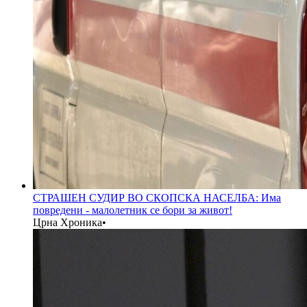
СТРАШЕН СУДИР ВО СКОПСКА НАСЕЛБА: Има
повредени - малолетник се бори за живот!
Црна Хроника
•