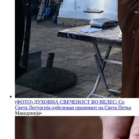
(ФОТО) ДУХОВНА СВЕЧЕНОСТ ВО ВЕЛЕС: Со
Света Литургија одбележан празникот на Света Петка
Македонија
•