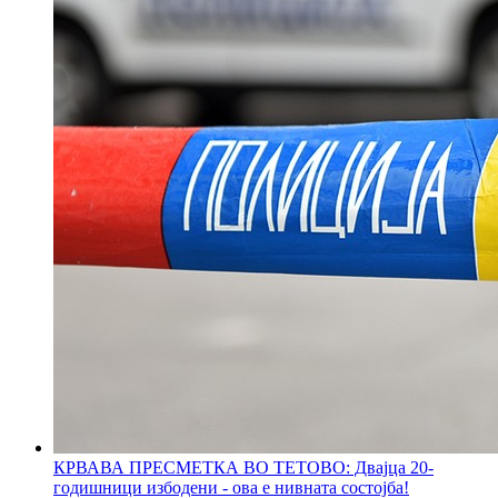
КРВАВА ПРЕСМЕТКА ВО ТЕТОВО: Двајца 20-
годишници избодени - ова е нивната состојба!