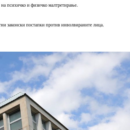
а на психичко и физичко малтретирање.
етни законски постапки против инволвираните лица.