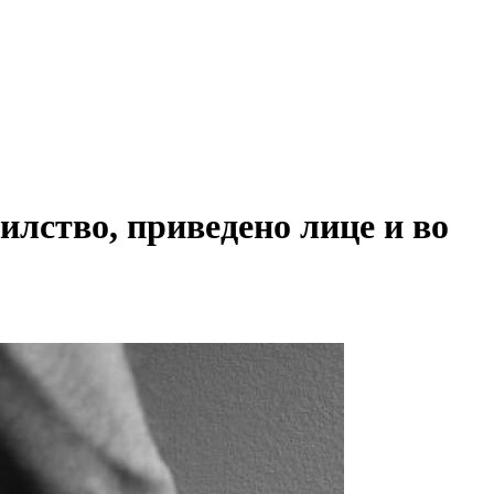
илство, приведено лице и во