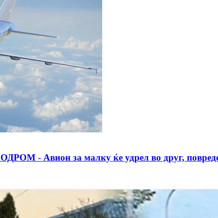
- Авион за малку ќе удрел во друг, повреден