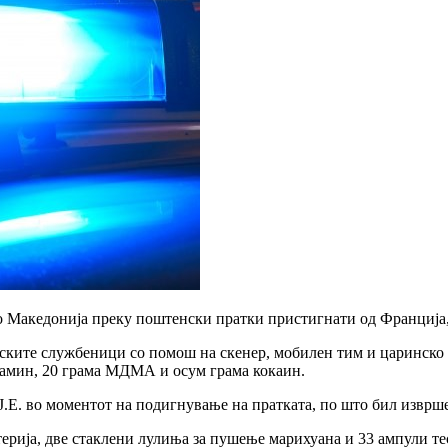
во Македонија преку поштенски пратки пристигнати од Франција
ските службеници со помош на скенер, мобилен тим и царинско
етамин, 20 грама МДМА и осум грама кокаин.
Ј.Е. во моментот на подигнување на пратката, по што бил изврше
ерија, две стаклени лулиња за пушење марихуана и 33 ампули те