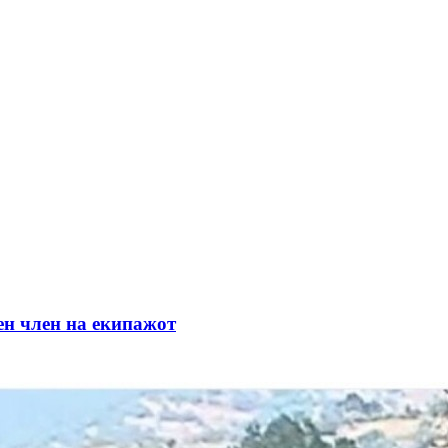
 член на екипажот