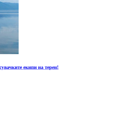
вачките екипи на терен!