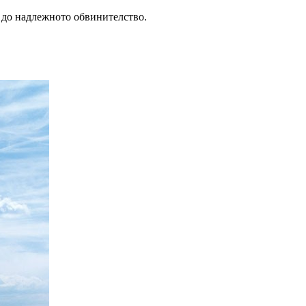
а до надлежното обвинителство.