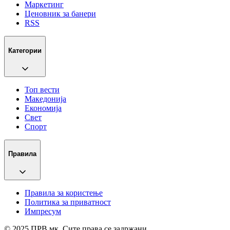
Маркетинг
Ценовник за банери
RSS
Категории
Топ вести
Македонија
Економија
Свет
Спорт
Правила
Правила за користење
Политика за приватност
Импресум
© 2025 ПРВ.мк. Сите права се задржани.