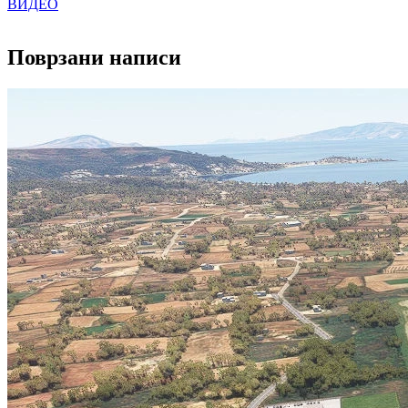
ВИДЕО
Поврзани написи