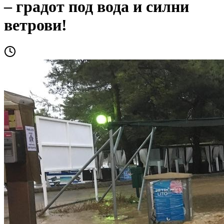
– градот под вода и силни
ветрови!