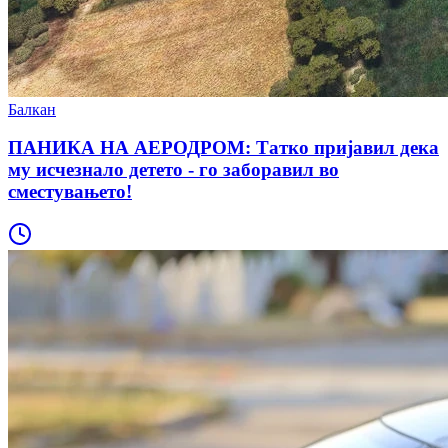
Балкан
ПАНИКА НА АЕРОДРОМ: Татко пријавил дека
му исчезнало детето - го заборавил во
сместувањето!