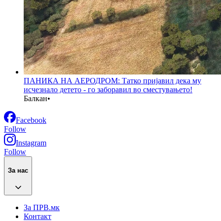
ПАНИКА НА АЕРОДРОМ: Татко пријавил дека му
исчезнало детето - го заборавил во сместувањето!
Балкан
•
Facebook
Follow
Instagram
Follow
За нас
За ПРВ.мк
Контакт