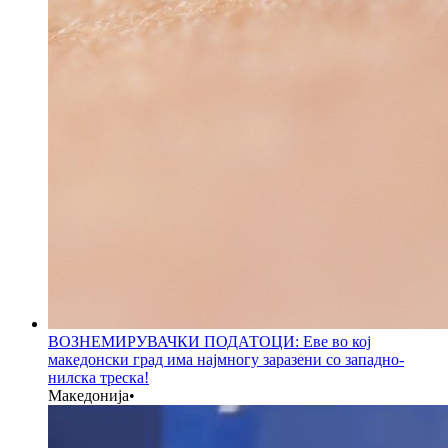
ВОЗНЕМИРУВАЧКИ ПОДАТОЦИ: Еве во кој
македонски град има најмногу заразени со западно-
нилска треска!
Македонија
•