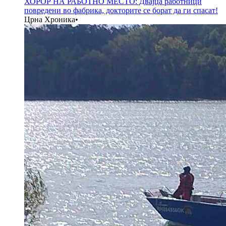
ХОРОР НА РАБОТНО МЕСТО: Двајца работници
повредени во фабрика, докторите се борат да ги спасат!
Црна Хроника
•