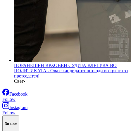
ПОРАНЕШЕН ВРХОВЕН СУДИЈА ВЛЕГУВА ВО
ПОЛИТИКАТА - Ова е кандидатот што оди во трката за
претседател!
Свет
•
Facebook
Follow
Instagram
Follow
За нас