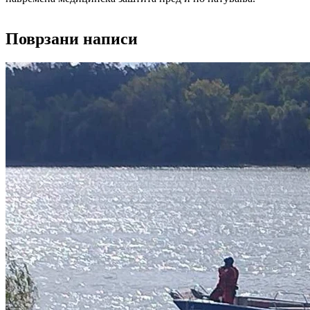
Поврзани написи