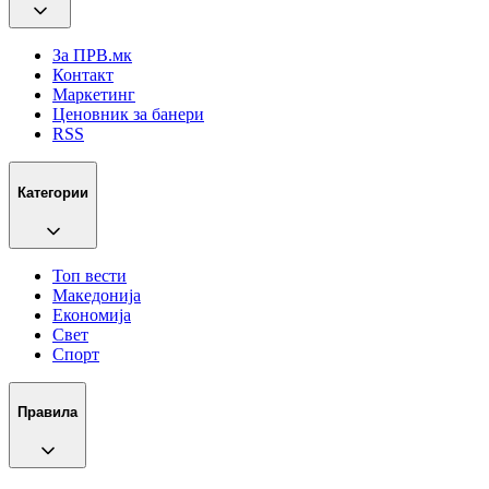
За ПРВ.мк
Контакт
Маркетинг
Ценовник за банери
RSS
Категории
Топ вести
Македонија
Економија
Свет
Спорт
Правила