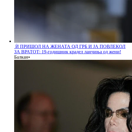
Ѝ ПРИШОЛ НА ЖЕНАТА ОД ГРБ И ЈА ПОВЛЕКОЛ
ЗА ВРАТОТ: 19-годишник крадел ланчиња од жени!
Балкан
•