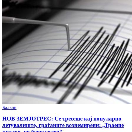
Балкан
НОВ ЗЕМЈОТРЕС: Се тресеше кај популарно
летувалиште, граѓаните вознемирени: „Траеше
кратко, но беше силен“