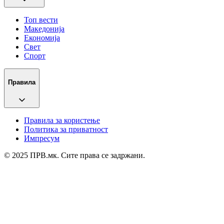
Топ вести
Македонија
Економија
Свет
Спорт
Правила
Правила за користење
Политика за приватност
Импресум
© 2025 ПРВ.мк. Сите права се задржани.