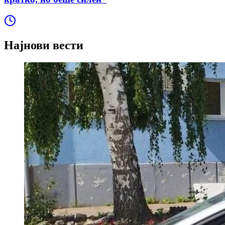
Најнови вести