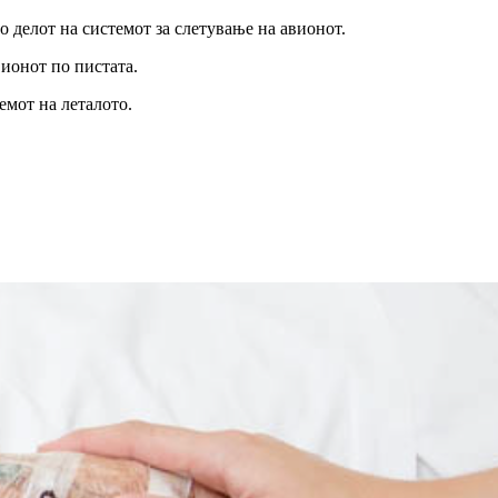
 делот на системот за слетување на авионот.
вионот по пистата.
емот на леталото.