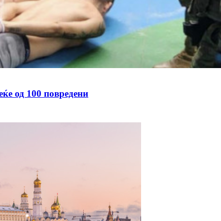
еќе од 100 повредени