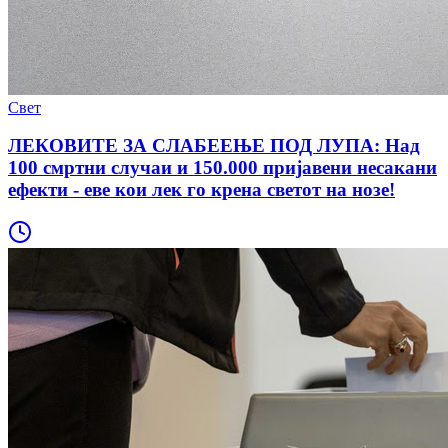
Свет
ЛЕКОВИТЕ ЗА СЛАБЕЕЊЕ ПОД ЛУПА: Над
100 смртни случаи и 150.000 пријавени несакани
ефекти - еве кои лек го крена светот на нозе!