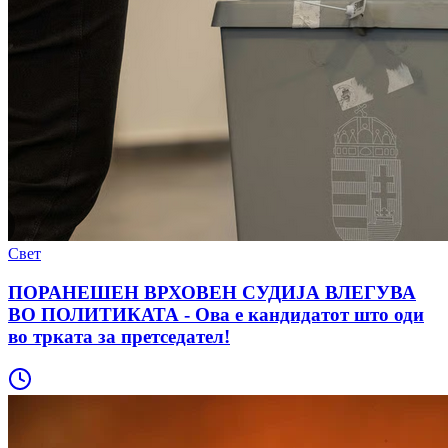
Свет
ПОРАНЕШЕН ВРХОВЕН СУДИЈА ВЛЕГУВА
ВО ПОЛИТИКАТА - Ова е кандидатот што оди
во трката за претседател!