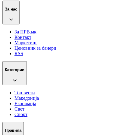
За нас
За ПРВ.мк
Контакт
Маркетинг
Ценовник за банери
RSS
Категории
Топ вести
Македонија
Економија
Свет
Спорт
Правила