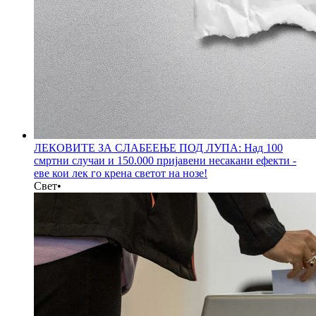
ЛЕКОВИТЕ ЗА СЛАБЕЕЊЕ ПОД ЛУПА: Над 100
смртни случаи и 150.000 пријавени несакани ефекти -
еве кои лек го крена светот на нозе!
Свет
•