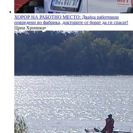
ХОРОР НА РАБОТНО МЕСТО: Двајца работници
повредени во фабрика, докторите се борат да ги спасат!
Црна Хроника
•