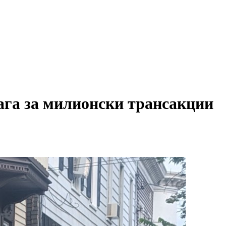
 за милионски трансакции