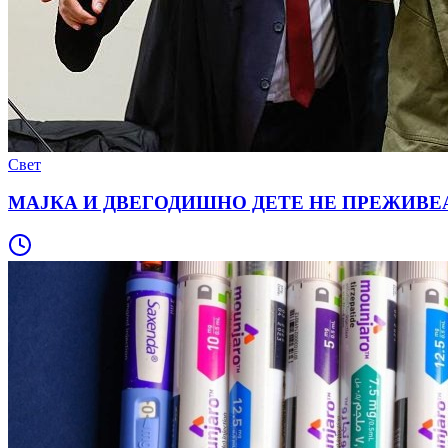
Свет
МАЈКА И ДВЕГОДИШНО ДЕТЕ НЕ ПРЕЖИВЕАЈА: Су