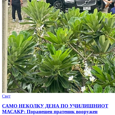
Свет
САМО НЕКОЛКУ ДЕНА ПО УЧИЛИШНИОТ
МАСАКР: Поранешен пратеник вооружен