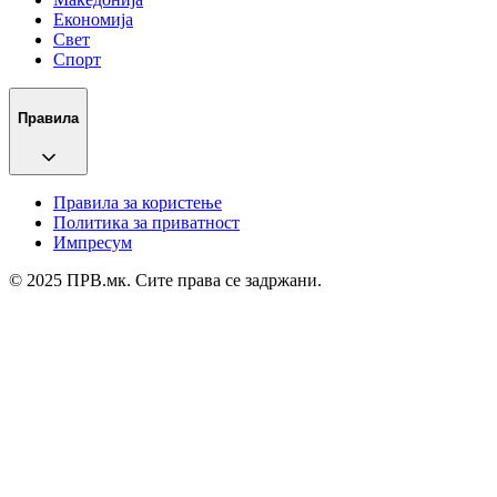
Економија
Свет
Спорт
Правила
Правила за користење
Политика за приватност
Импресум
© 2025 ПРВ.мк. Сите права се задржани.