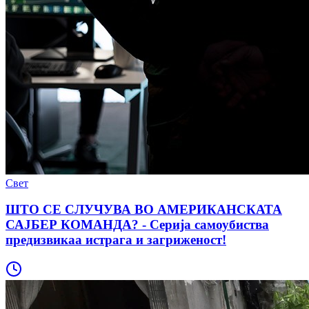
Свет
ШТО СЕ СЛУЧУВА ВО АМЕРИКАНСКАТА
САЈБЕР КОМАНДА? - Серија самоубиства
предизвикаа истрага и загриженост!