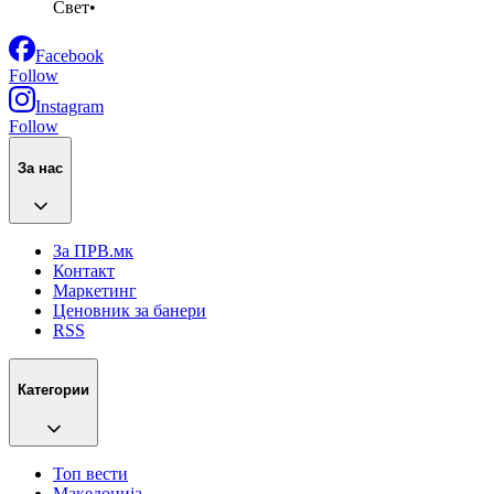
Свет
•
Facebook
Follow
Instagram
Follow
За нас
За ПРВ.мк
Контакт
Маркетинг
Ценовник за банери
RSS
Категории
Топ вести
Македонија