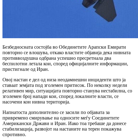
Безбедносната состојба во
Обединетите Арапски Емирати
повторно се влошува, откако властите објавија дека нивната
противвоздушна одбрана успешно пресретнала два
беспилотни летала кои, според официјалните информации,
пристигнале од
Иран
.
Овој настан е дел од низа неодамнешни инциденти што ја
ставаат земјата под зголемен притисок. По неколку недели
релативен мир, ситуацијата повторно станува нестабилна, со
зголемен број напади кои, според локалните власти, се
насочени кон нивна територија.
Напнатоста дополнително се засили по објавата за
привремено смирување на односите меѓу
Соединетите
Американски Држави
и Иран. Иако тоа требаше да донесе
стабилизација, развојот на настаните на терен покажува
спротивно.