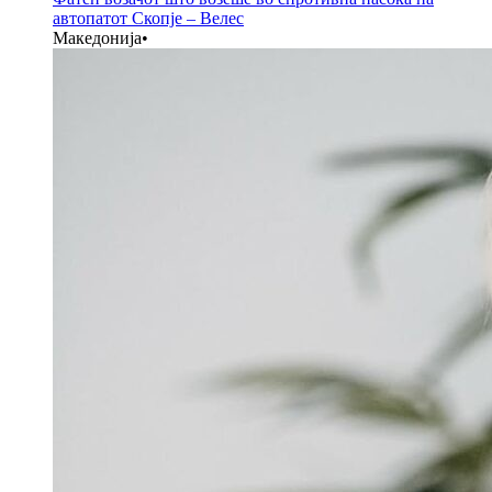
автопатот Скопје – Велес
Македонија
•