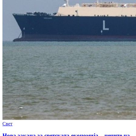
Свет
Нова закана за светската економија – цените на