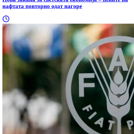
нафтата повторно одат нагоре