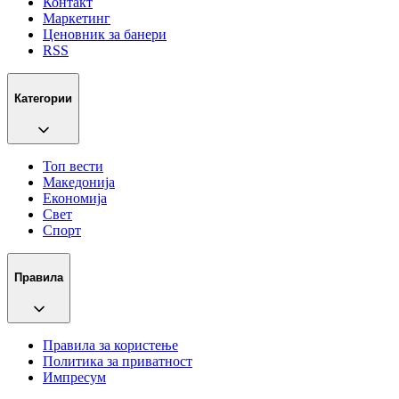
Контакт
Маркетинг
Ценовник за банери
RSS
Категории
Топ вести
Македонија
Економија
Свет
Спорт
Правила
Правила за користење
Политика за приватност
Импресум