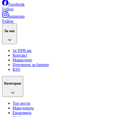
Facebook
Follow
Instagram
Follow
За нас
За ПРВ.мк
Контакт
Маркетинг
Ценовник за банери
RSS
Категории
Топ вести
Македонија
Економија