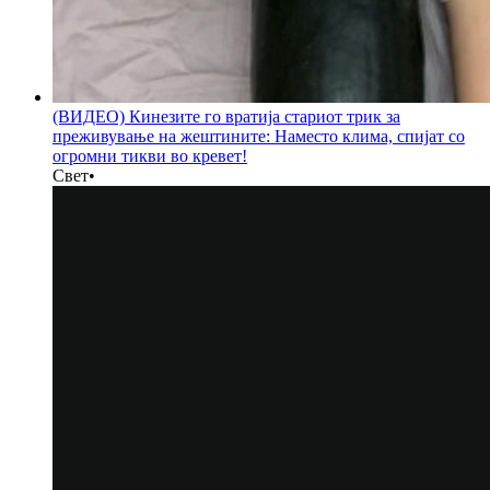
(ВИДЕО) Кинезите го вратија стариот трик за
преживување на жештините: Наместо клима, спијат со
огромни тикви во кревет!
Свет
•