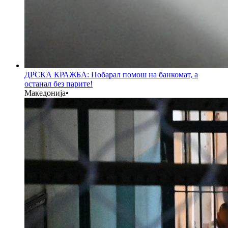
ДРСКА КРАЖБА: Побарал помош на банкомат, а
останал без парите!
Македонија
•