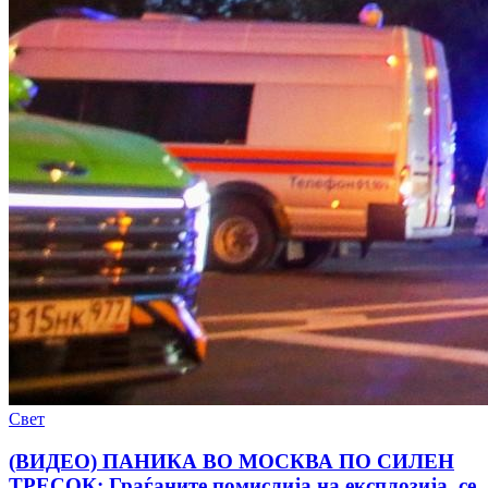
Свет
(ВИДЕО) ПАНИКА ВО МОСКВА ПО СИЛЕН
ТРЕСОК: Граѓаните помислија на експлозија, се