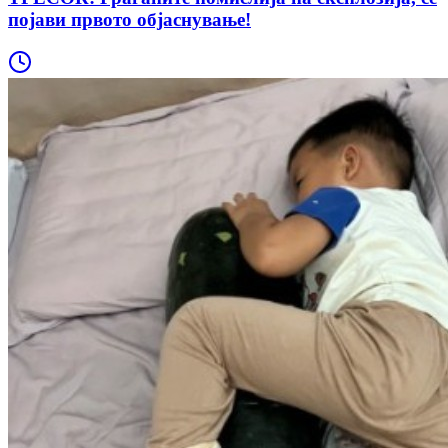
појави првото објаснување!