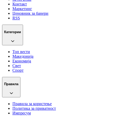
Контакт
Маркетинг
Ценовник за банери
RSS
Категории
Топ вести
Македонија
Економија
Свет
Спорт
Правила
Правила за користење
Политика за приватност
Импресум