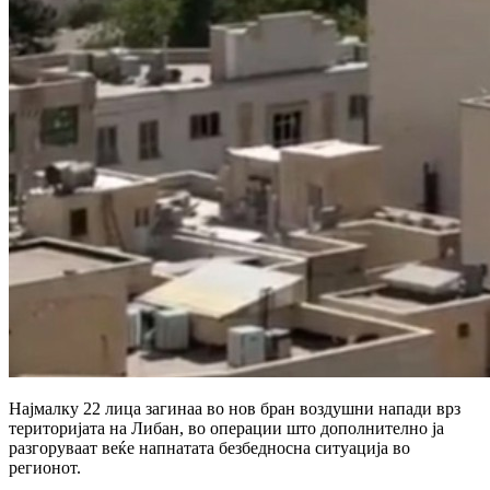
Најмалку 22 лица загинаа во нов бран воздушни напади врз
територијата на
Либан
, во операции што дополнително ја
разгоруваат веќе напнатата безбедносна ситуација во
регионот.