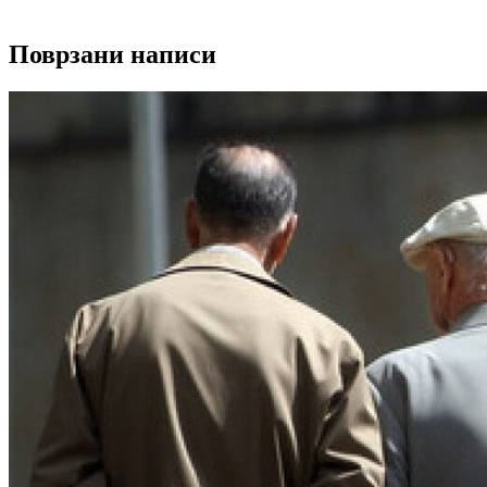
Поврзани написи