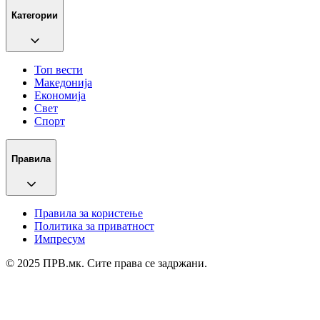
Категории
Топ вести
Македонија
Економија
Свет
Спорт
Правила
Правила за користење
Политика за приватност
Импресум
© 2025 ПРВ.мк. Сите права се задржани.