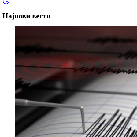
Најнови вести