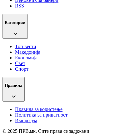
Ценовник за банери
RSS
Категории
Топ вести
Македонија
Економија
Свет
Спорт
Правила
Правила за користење
Политика за приватност
Импресум
© 2025 ПРВ.мк. Сите права се задржани.