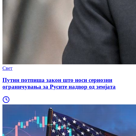
Свет
Путин потпиша закон што носи сериозни
ограничувања за Русите надвор од земјата