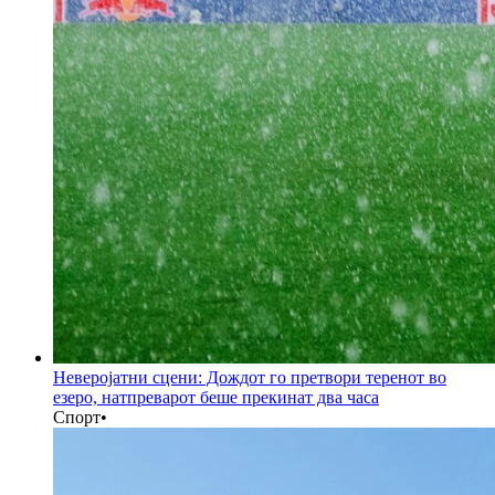
Неверојатни сцени: Дождот го претвори теренот во
езеро, натпреварот беше прекинат два часа
Спорт
•