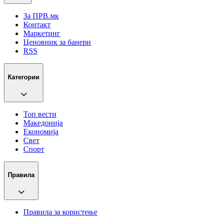
За ПРВ.мк
Контакт
Маркетинг
Ценовник за банери
RSS
Категории
Топ вести
Македонија
Економија
Свет
Спорт
Правила
Правила за користење