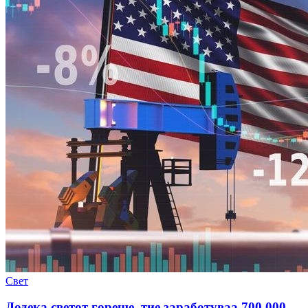
Свет
Додека светот гореше, тие заработуваа 700.000