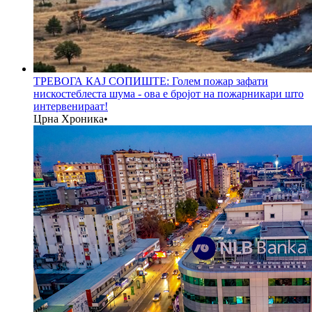
ТРЕВОГА КАЈ СОПИШТЕ: Голем пожар зафати
нискостеблеста шума - ова е бројот на пожарникари што
интервенираат!
Црна Хроника
•