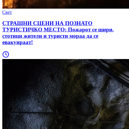
Свет
СТРАШНИ СЦЕНИ НА ПОЗНАТО
ТУРИСТИЧКО МЕСТО: Пожарот се шири,
стотици жители и туристи мораа да се
евакуираат!