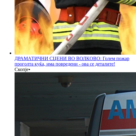
ДРАМАТИЧНИ СЦЕНИ ВО ВОЛКОВО: Голем пожар
проголта куќа, има повредени - ова се деталите!
Скопје
•