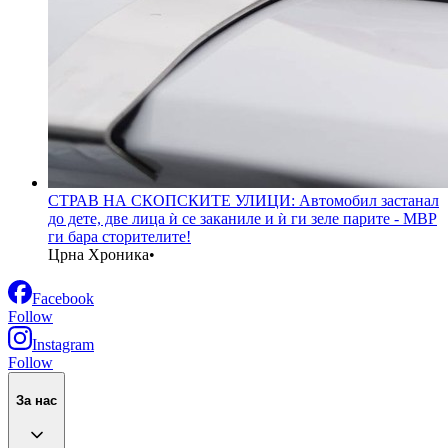
СТРАВ НА СКОПСКИТЕ УЛИЦИ: Автомобил застанал
до дете, две лица ѝ се заканиле и ѝ ги зеле парите - МВР
ги бара сторителите!
Црна Хроника
•
Facebook
Follow
Instagram
Follow
За нас