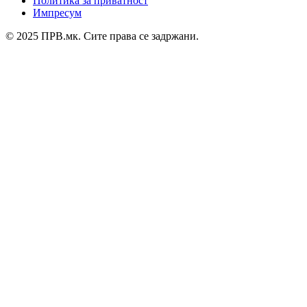
Политика за приватност
Импресум
© 2025 ПРВ.мк. Сите права се задржани.