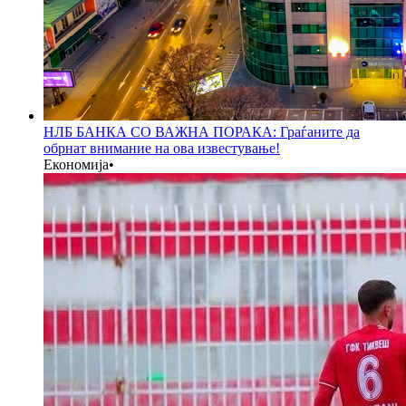
НЛБ БАНКА СО ВАЖНА ПОРАКА: Граѓаните да
обрнат внимание на ова известување!
Економија
•