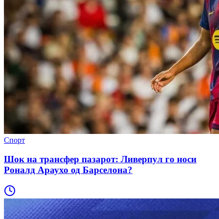
Спорт
Шок на трансфер пазарот: Ливерпул го носи
Роналд Араухо од Барселона?