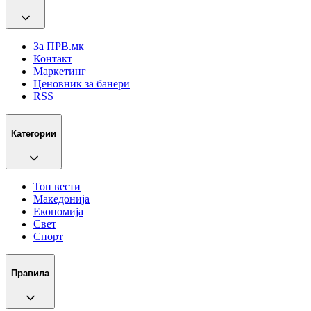
За ПРВ.мк
Контакт
Маркетинг
Ценовник за банери
RSS
Категории
Топ вести
Македонија
Економија
Свет
Спорт
Правила