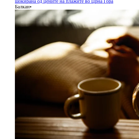
шокирана од цените на плажите во Црна Гора
Балкан
•