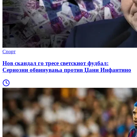
Спорт
Нов скандал го тресе светскиот фудбал:
Сериозни обвинувања против Џани Инфантино