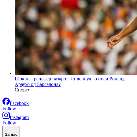
Шок на трансфер пазарот: Ливерпул го носи Роналд
Араухо од Барселона?
Спорт
•
Facebook
Follow
Instagram
Follow
За нас