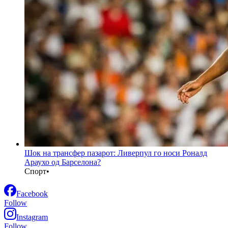
Шок на трансфер пазарот: Ливерпул го носи Роналд
Араухо од Барселона?
Спорт
•
Facebook
Follow
Instagram
Follow