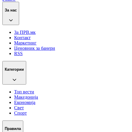
За нас
За ПРВ.мк
Контакт
Маркетинг
Ценовник за банери
RSS
Категории
Топ вести
Македонија
Економија
Свет
Спорт
Правила