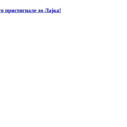
то пристигнале до Лајка!