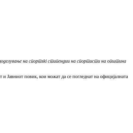
доделување на спортski стипендии на спортисти на општина
 и Јавниот повик, кои можат да се погледнат на официјалната