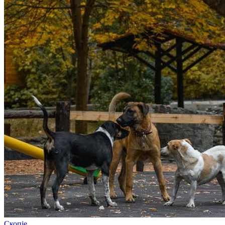
Скопје