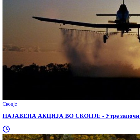
Скопје
НАЈАВЕНА АКЦИЈА ВО СКОПЈЕ - Утре започнува