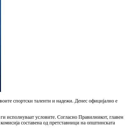
своите спортски таленти и надежи. Денес официјално е
и ги исполнуваат условите. Согласно Правилникот, главен
а комисија составена од претставници на општинската