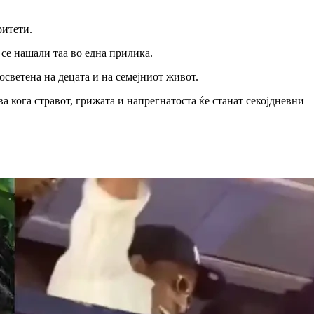
ритети.
 се нашали таа во една прилика.
осветена на децата и на семејниот живот.
а кога стравот, грижата и напрегнатоста ќе станат секојдневни