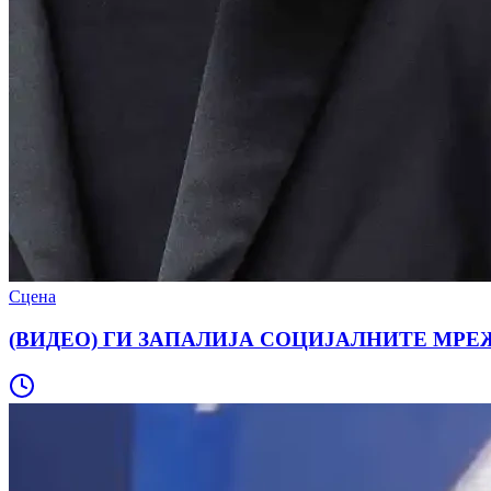
Сцена
(ВИДЕО) ГИ ЗАПАЛИЈА СОЦИЈАЛНИТЕ МРЕЖИ: Риј