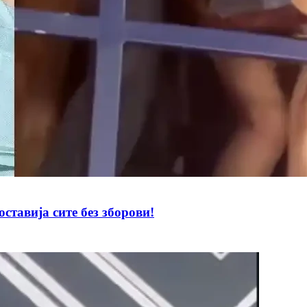
вија сите без зборови!