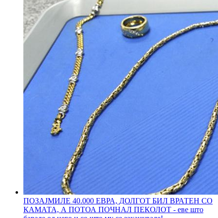
ПОЗАЈМИЛЕ 40.000 ЕВРА, ДОЛГОТ БИЛ ВРАТЕН СО
КАМАТА, А ПОТОА ПОЧНАЛ ПЕКОЛОТ - еве што