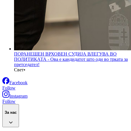
ПОРАНЕШЕН ВРХОВЕН СУДИЈА ВЛЕГУВА ВО
ПОЛИТИКАТА - Ова е кандидатот што оди во трката за
претседател!
Свет
•
Facebook
Follow
Instagram
Follow
За нас