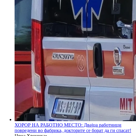
ХОРОР НА РАБОТНО МЕСТО: Двајца работници
повредени во фабрика, докторите се борат да ги спасат!
Црна Хроника
•