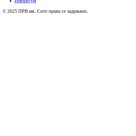
Импресум
© 2025 ПРВ.мк. Сите права се задржани.