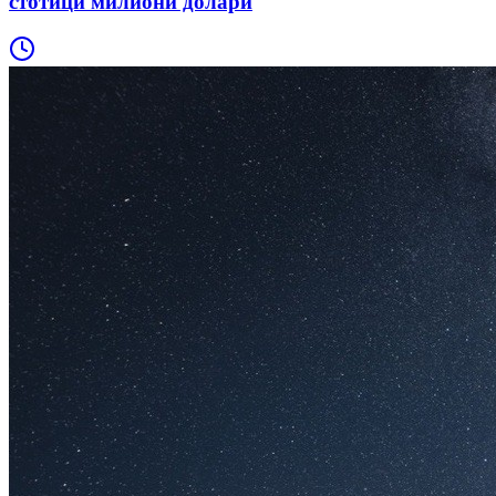
стотици милиони долари