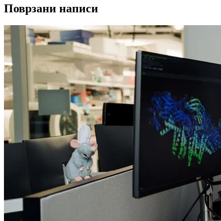
Поврзани написи