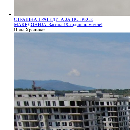
СТРАШНА ТРАГЕДИЈА ЈА ПОТРЕСЕ
МАКЕДОНИЈА: Загина 19-годишно момче!
Црна Хроника
•