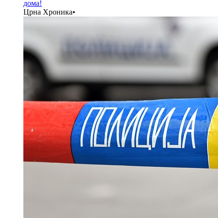
дома!
Црна Хроника
•