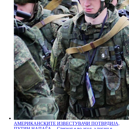
АМЕРИКАНСКИТЕ ИЗВЕСТУВАЧИ ПОТВРДИЈА,
ПУТИН НАПАЃА - „Стегнат е во агол, а тогаш е