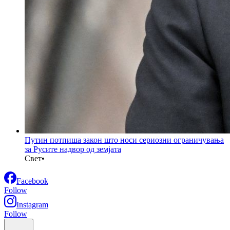
Путин потпиша закон што носи сериозни ограничувања
за Русите надвор од земјата
Свет
•
Facebook
Follow
Instagram
Follow