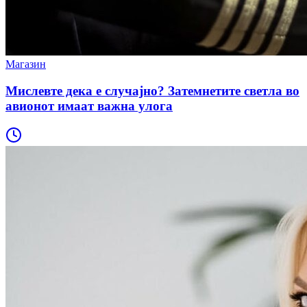
Магазин
Мислевте дека е случајно? Затемнетите светла во
авионот имаат важна улога