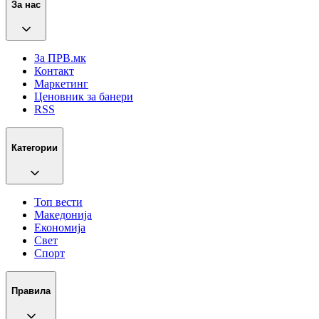
За нас
За ПРВ.мк
Контакт
Маркетинг
Ценовник за банери
RSS
Категории
Топ вести
Македонија
Економија
Свет
Спорт
Правила