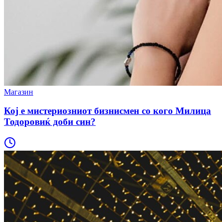
Магазин
Кој е мистериозниот бизнисмен со кого Милица
Тодоровиќ доби син?