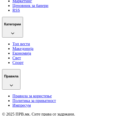
Маркетинг
Ценовник за банери
RSS
Категории
Топ вести
Македонија
Економија
Свет
Спорт
Правила
Правила за користење
Политика за приватност
Импресум
© 2025 ПРВ.мк. Сите права се задржани.