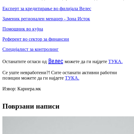
Експерт за кредитирање во филијала Велес
Заменик регионален менаџер - Зона Исток
Помошник во кујна
Референт во сектор за финансии
Специјалист за контролинг
Велес
Останатите огласи од
можете да ги најдете
ТУКА.
Се уште невработени?! Сите останати активни работни
позиции можете да ги најдете
ТУКА.
Извор: Кариера.мк
Поврзани написи