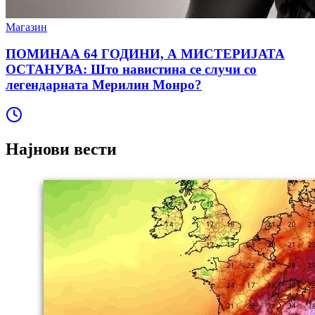
Магазин
ПОМИНАА 64 ГОДИНИ, А МИСТЕРИЈАТА
ОСТАНУВА: Што навистина се случи со
легендарната Мерилин Монро?
Најнови вести