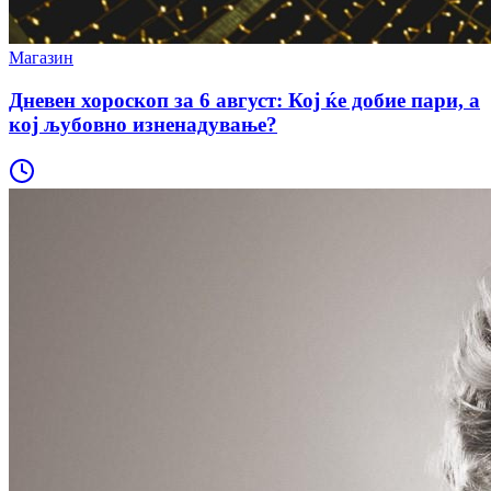
Магазин
Дневен хороскоп за 6 август: Кој ќе добие пари, а
кој љубовно изненадување?