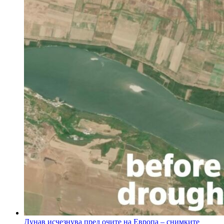
Дунав исчезнува пред очите на Европа – снимките