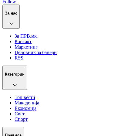
Follow
За нас
За ПРВ.мк
Контакт
Маркетинг
Ценовник за банери
RSS
Категории
Топ вести
Македонија
Економија
Свет
Спорт
Правила