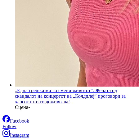
„Една грешка ми го смени животот“: Жената од
скандалот на концертот на „Колдплеј“ проговори за
хаосот што го доживеала!
Сцена
•
Facebook
Follow
Instagram