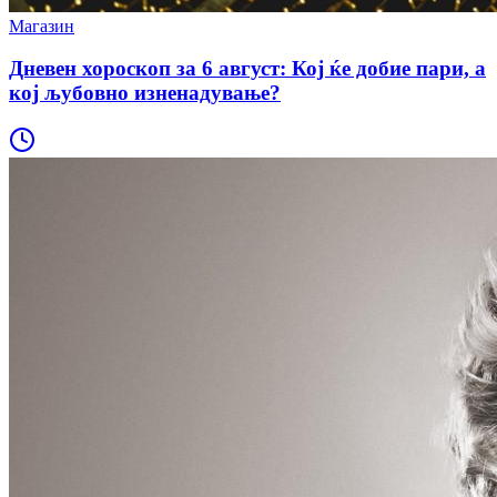
Магазин
Дневен хороскоп за 6 август: Кој ќе добие пари, а
кој љубовно изненадување?