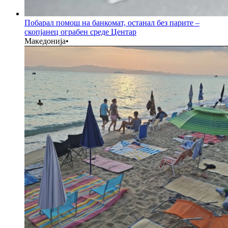
Побарал помош на банкомат, останал без парите –
скопјанец ограбен среде Центар
Македонија
•