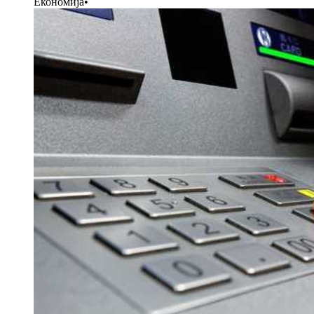
Економија
•