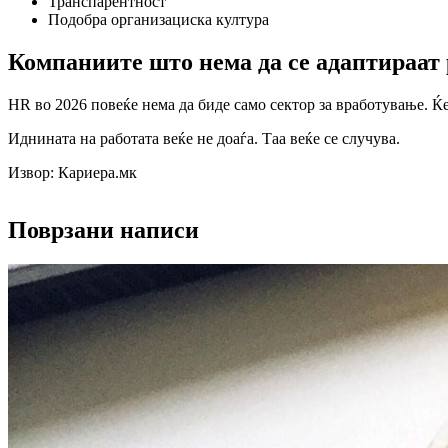
Транспарентност
Подобра организациска култура
Компаниите што нема да се адаптираат р
HR во 2026 повеќе нема да биде само сектор за вработување. Ќе
Иднината на работата веќе не доаѓа. Таа веќе се случува.
Извор: Кариера.мк
Поврзани написи