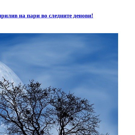
рилив на пари во следните денови!