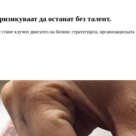
изикуваат да останат без талент.
 стане клучен двигател на бизнис стратегијата, организациската