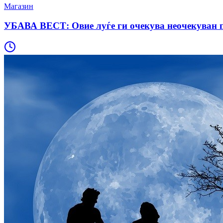
Магазин
УБАВА ВЕСТ: Овие луѓе ги очекува неочекуван п