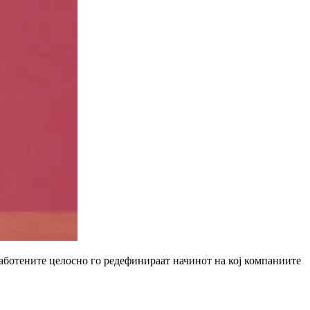
работените целосно го редефинираат начинот на кој компаниите